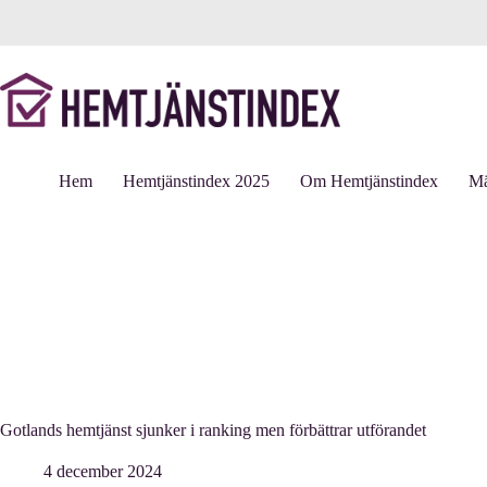
Hoppa
till
innehåll
Hem
Hemtjänstindex 2025
Om Hemtjänstindex
Mä
Gotlands hemtjänst sjunker i ranking men förbättrar utförandet
4 december 2024