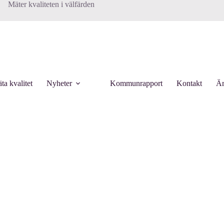
Mäter kvaliteten i välfärden
ta kvalitet
Nyheter
Kommunrapport
Kontakt
Är