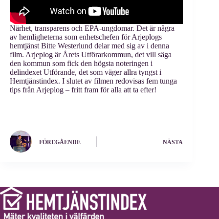
Närhet, transparens och EPA-ungdomar. Det är några
av hemligheterna som enhetschefen för Arjeplogs
hemtjänst Bitte Westerlund delar med sig av i denna
film. Arjeplog är Årets Utförarkommun, det vill säga
den kommun som fick den högsta noteringen i
delindexet Utförande, det som väger allra tyngst i
Hemtjänstindex. I slutet av filmen redovisas fem tunga
tips från Arjeplog – fritt fram för alla att ta efter!
FÖREGÅENDE
NÄSTA