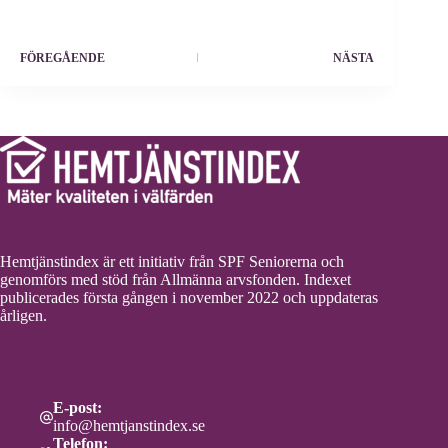
FÖREGÅENDE
NÄSTA
Hemtjänstindex är ett initiativ från SPF Seniorerna och
genomförs med stöd från Allmänna arvsfonden. Indexet
publicerades första gången i november 2022 och uppdateras
årligen.
E-post:
info@hemtjanstindex.se
Telefon: