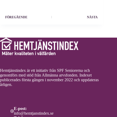
FÖREGÅENDE
NÄSTA
Hemtjänstindex är ett initiativ från SPF Seniorerna och
genomförs med stöd från Allmänna arvsfonden. Indexet
publicerades första gången i november 2022 och uppdateras
årligen.
E-post:
info@hemtjanstindex.se