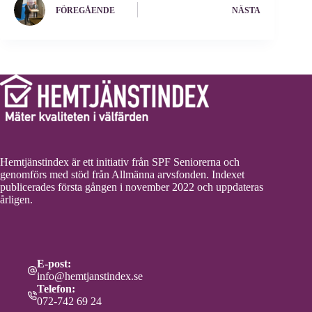
FÖREGÅENDE
NÄSTA
Hemtjänstindex är ett initiativ från SPF Seniorerna och
genomförs med stöd från Allmänna arvsfonden. Indexet
publicerades första gången i november 2022 och uppdateras
årligen.
E-post:
info@hemtjanstindex.se
Telefon:
072-742 69 24