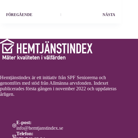
FÖREGÅENDE
NÄSTA
Hemtjänstindex är ett initiativ från SPF Seniorerna och
genomförs med stöd från Allmänna arvsfonden. Indexet
publicerades första gången i november 2022 och uppdateras
årligen.
E-post:
info@hemtjanstindex.se
Telefon: