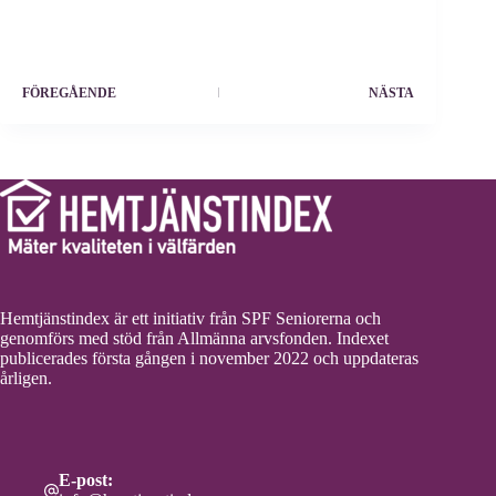
FÖREGÅENDE
NÄSTA
Hemtjänstindex är ett initiativ från SPF Seniorerna och
genomförs med stöd från Allmänna arvsfonden. Indexet
publicerades första gången i november 2022 och uppdateras
årligen.
E-post: