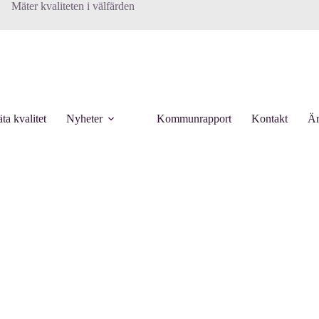
Mäter kvaliteten i välfärden
ta kvalitet
Nyheter
Kommunrapport
Kontakt
Är