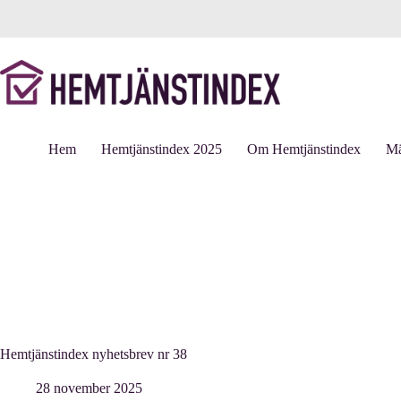
Hoppa
till
innehåll
Hem
Hemtjänstindex 2025
Om Hemtjänstindex
Mä
Hemtjänstindex nyhetsbrev nr 38
28 november 2025