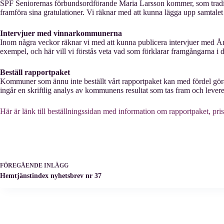
SPF Seniorernas förbundsordförande Maria Larsson kommer, som tradit
framföra sina gratulationer. Vi räknar med att kunna lägga upp samta
Intervjuer med vinnarkommunerna
Inom några veckor räknar vi med att kunna publicera intervjuer med 
exempel, och här vill vi förstås veta vad som förklarar framgångarna i
Beställ rapportpaket
Kommuner som ännu inte beställt vårt rapportpaket kan med fördel göra
ingår en skriftlig analys av kommunens resultat som tas fram och leverer
Här är länk till beställningssidan med information om rapportpaket, pri
FÖREGÅENDE
INLÄGG
Hemtjänstindex nyhetsbrev nr 37