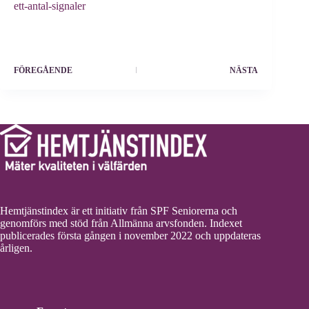
ett-antal-signaler
FÖREGÅENDE
NÄSTA
Hemtjänstindex är ett initiativ från SPF Seniorerna och
genomförs med stöd från Allmänna arvsfonden. Indexet
publicerades första gången i november 2022 och uppdateras
årligen.