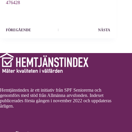
476428
FÖREGÅENDE
NÄSTA
Hemtjänstindex är ett initiativ från SPF Seniorerna och
genomförs med stöd från Allmänna arvsfonden. Indexet
publicerades första gången i november 2022 och uppdateras
årligen.