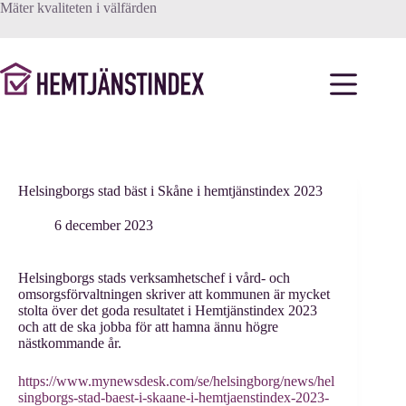
Hoppa
Mäter kvaliteten i välfärden
till
innehåll
Helsingborgs stad bäst i Skåne i hemtjänstindex 2023
6 december 2023
Helsingborgs stads verksamhetschef i vård- och
omsorgsförvaltningen skriver att kommunen är mycket
stolta över det goda resultatet i Hemtjänstindex 2023
och att de ska jobba för att hamna ännu högre
nästkommande år.
https://www.mynewsdesk.com/se/helsingborg/news/hel
singborgs-stad-baest-i-skaane-i-hemtjaenstindex-2023-