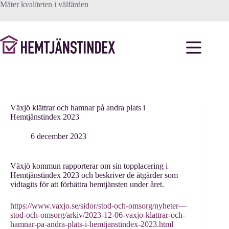
Hoppa
Mäter kvaliteten i välfärden
till
innehåll
Växjö klättrar och hamnar på andra plats i
Hemtjänstindex 2023
6 december 2023
Växjö kommun rapporterar om sin topplacering i
Hemtjänstindex 2023 och beskriver de åtgärder som
vidtagits för att förbättra hemtjänsten under året.
https://www.vaxjo.se/sidor/stod-och-omsorg/nyheter—
stod-och-omsorg/arkiv/2023-12-06-vaxjo-klattrar-och-
hamnar-pa-andra-plats-i-hemtjanstindex-2023.html