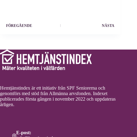
FÖREGÅENDE
NÄSTA
Hemtjänstindex är ett initiativ från SPF Seniorerna och
genomförs med stöd från Allmänna arvsfonden. Indexet
publicerades första gången i november 2022 och uppdateras
årligen.
E-post: