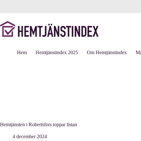
Hoppa
till
innehåll
Hem
Hemtjänstindex 2025
Om Hemtjänstindex
Mä
Hemtjänsten i Robertsfors toppar listan
4 december 2024