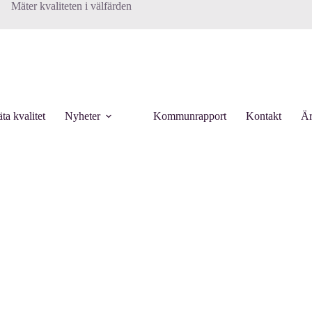
Mäter kvaliteten i välfärden
ta kvalitet
Nyheter
Kommunrapport
Kontakt
Är