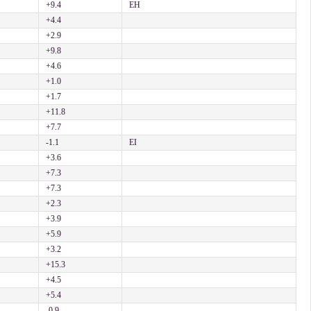
+9.4
EH
+4.4
+2.9
+9.8
+4.6
+1.0
+1.7
+11.8
+7.7
-1.1
EI
+3.6
+7.3
+7.3
+2.3
+3.9
+5.9
+3.2
+15.3
+4.5
+5.4
-0.9