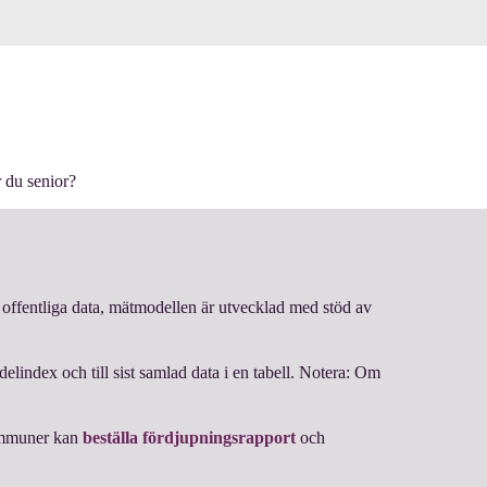
 du senior?
offentliga data, mätmodellen är utvecklad med stöd av
elindex och till sist samlad data i en tabell. Notera: Om
ommuner kan
beställa fördjupningsrapport
och