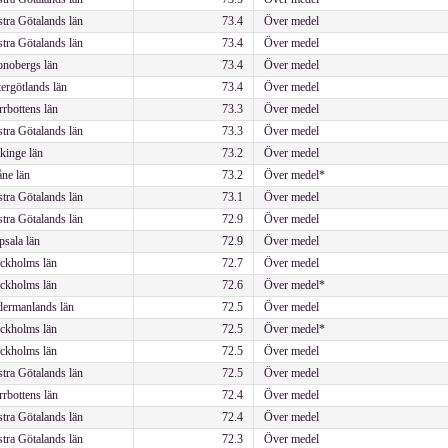
tra Götalands län
73.4
Över medel
tra Götalands län
73.4
Över medel
nobergs län
73.4
Över medel
ergötlands län
73.4
Över medel
rbottens län
73.3
Över medel
tra Götalands län
73.3
Över medel
kinge län
73.2
Över medel
ne län
73.2
Över medel*
tra Götalands län
73.1
Över medel
tra Götalands län
72.9
Över medel
sala län
72.9
Över medel
ckholms län
72.7
Över medel
ckholms län
72.6
Över medel*
ermanlands län
72.5
Över medel
ckholms län
72.5
Över medel*
ckholms län
72.5
Över medel
tra Götalands län
72.5
Över medel
rbottens län
72.4
Över medel
tra Götalands län
72.4
Över medel
tra Götalands län
72.3
Över medel