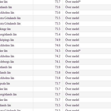
ne län
75.7
Över medel*
tlands län
75.6
Över medel
ckholms län
75.6
Över medel
tra Götalands län
75.5
Över medel
tra Götalands län
75.5
Över medel
kinge län
75.5
Över medel
ergötlands län
75.4
Över medel
köpings län
74.9
Över medel
ckholms län
74.6
Över medel
ne län
74.5
Över medel*
ckholms län
74.2
Över medel
leborgs län
74.1
Över medel
tlands län
73.9
Över medel
lands län
73.8
Över medel
ckholms län
73.8
Över medel
sala län
73.7
Över medel
ne län
73.7
Över medel
ergötlands län
73.7
Över medel
ne län
73.7
Över medel
lands län
73.5
Över medel
tra Götalands län
73.5
Över medel