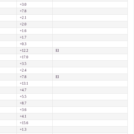
+3.0
+7.8
+2.1
+2.0
+1.6
+1.7
+0.3
+12.2
EI
+17.0
+3.5
+2.4
+7.8
EI
+13.1
+4.7
+5.5
+8.7
+3.6
+4.1
+15.6
+1.3