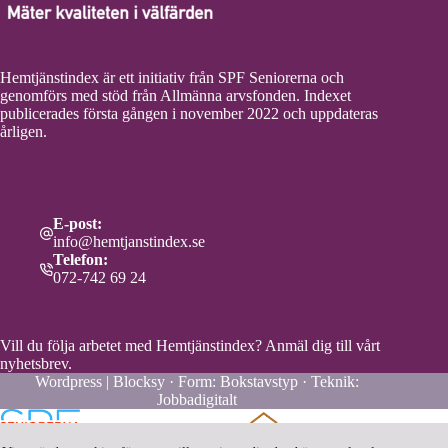
Hemtjänstindex är ett initiativ från SPF Seniorerna och
genomförs med stöd från Allmänna arvsfonden. Indexet
publicerades första gången i november 2022 och uppdateras
årligen.
E-post:
info@hemtjanstindex.se
Telefon:
072-742 69 24
Vill du följa arbetet med Hemtjänstindex?
Anmäl dig till vårt
nyhetsbrev.
Wordpress | Blocksy · Form:
Bokstavstyp
· Teknik:
Jobbadigitalt