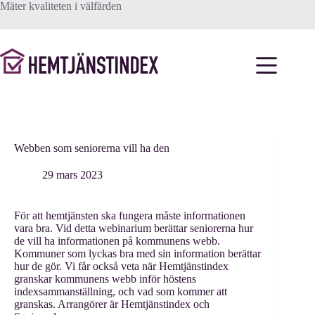
Hoppa
Mäter kvaliteten i välfärden
till
innehåll
Webben som seniorerna vill ha den
29 mars 2023
För att hemtjänsten ska fungera måste informationen
vara bra. Vid detta webinarium berättar seniorerna hur
de vill ha informationen på kommunens webb.
Kommuner som lyckas bra med sin information berättar
hur de gör. Vi får också veta när Hemtjänstindex
granskar kommunens webb inför höstens
indexsammanställning, och vad som kommer att
granskas. Arrangörer är Hemtjänstindex och