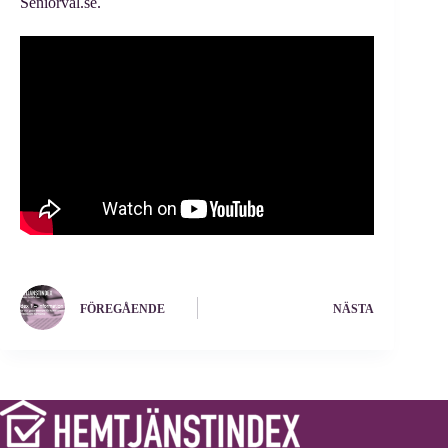
Seniorval.se.
FÖREGÅENDE
NÄSTA