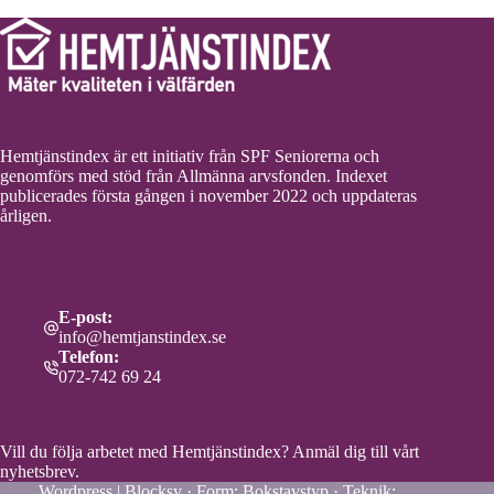
Hemtjänstindex är ett initiativ från SPF Seniorerna och
genomförs med stöd från Allmänna arvsfonden. Indexet
publicerades första gången i november 2022 och uppdateras
årligen.
E-post:
info@hemtjanstindex.se
Telefon:
072-742 69 24
Vill du följa arbetet med Hemtjänstindex?
Anmäl dig till vårt
nyhetsbrev.
Wordpress | Blocksy · Form:
Bokstavstyp
· Teknik: