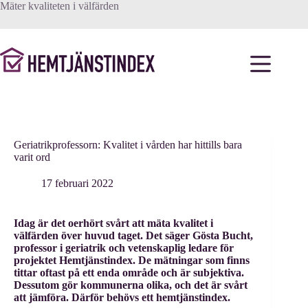
Hoppa
Mäter kvaliteten i välfärden
till
innehåll
Geriatrikprofessorn: Kvalitet i vården har hittills bara
varit ord
17 februari 2022
Idag är det oerhört svårt att mäta kvalitet i
välfärden över huvud taget. Det säger Gösta Bucht,
professor i geriatrik och vetenskaplig ledare för
projektet Hemtjänstindex. De mätningar som finns
tittar oftast på ett enda område och är subjektiva.
Dessutom gör kommunerna olika, och det är svårt
att jämföra. Därför behövs ett hemtjänstindex.