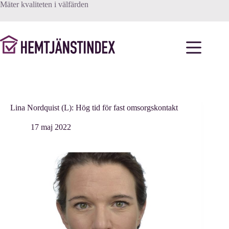
Hoppa
Mäter kvaliteten i välfärden
till
innehåll
Lina Nordquist (L): Hög tid för fast omsorgskontakt
17 maj 2022