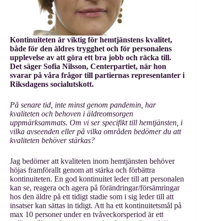
Kontinuiteten är viktig för hemtjänstens kvalitet,
både för den äldres trygghet och för personalens
upplevelse av att göra ett bra jobb och räcka till.
Det säger Sofia Nilsson, Centerpartiet, när hon
svarar på våra frågor till partiernas representanter i
Riksdagens socialutskott.
På senare tid, inte minst genom pandemin, har
kvaliteten och behoven i äldreomsorgen
uppmärksammats. Om vi ser specifikt till hemtjänsten, i
vilka avseenden eller på vilka områden bedömer du att
kvaliteten behöver stärkas?
Jag bedömer att kvaliteten inom hemtjänsten behöver
höjas framförallt genom att stärka och förbättra
kontinuiteten. En god kontinuitet leder till att personalen
kan se, reagera och agera på förändringar/försämringar
hos den äldre på ett tidigt stadie som i sig leder till att
insatser kan sättas in tidigt. Att ha ett kontinuitetsmål på
max 10 personer under en tvåveckorsperiod är ett