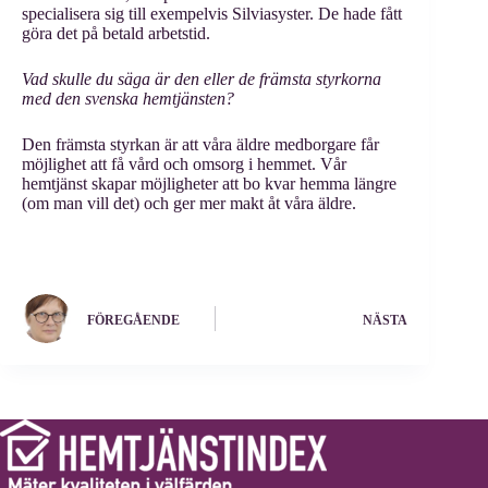
specialisera sig till exempelvis Silviasyster. De hade fått
göra det på betald arbetstid.
Vad skulle du säga är den eller de främsta styrkorna
med den svenska hemtjänsten?
Den främsta styrkan är att våra äldre medborgare får
möjlighet att få vård och omsorg i hemmet. Vår
hemtjänst skapar möjligheter att bo kvar hemma längre
(om man vill det) och ger mer makt åt våra äldre.
FÖREGÅENDE
NÄSTA