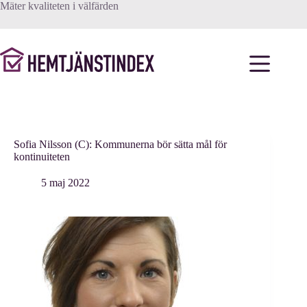
Hoppa
Mäter kvaliteten i välfärden
till
innehåll
Sofia Nilsson (C): Kommunerna bör sätta mål för
kontinuiteten
5 maj 2022