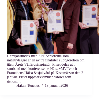
Hemtjänstindex med SPF Seniorerna som
initiativtagare är en av tre finalister i uppgörelsen om
titeln Årets Välfärdsinspiratör. Priset delas ut i
samband med konferensen e-Hälsa+MVTe och
Framtidens Hälsa & sjukvård på Kistamässan den 21
januari. Priset uppmärksammar aktörer som
genom…
Håkan Tenelius
13 januari 2026