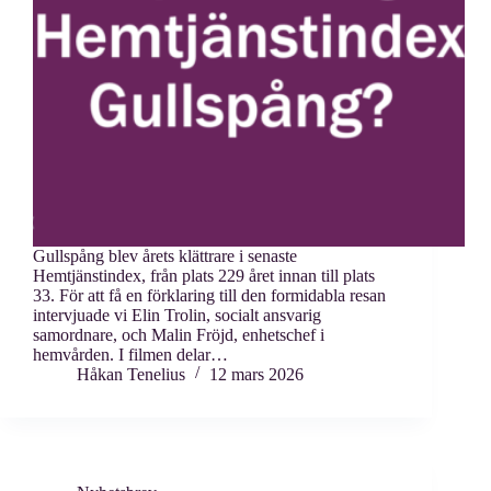
Gullspång blev årets klättrare i senaste
Hemtjänstindex, från plats 229 året innan till plats
33. För att få en förklaring till den formidabla resan
intervjuade vi Elin Trolin, socialt ansvarig
samordnare, och Malin Fröjd, enhetschef i
hemvården. I filmen delar…
Håkan Tenelius
12 mars 2026