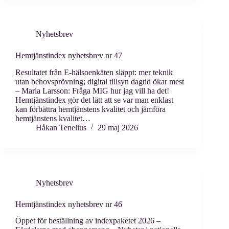
Nyhetsbrev
Hemtjänstindex nyhetsbrev nr 47
Resultatet från E-hälsoenkäten släppt: mer teknik
utan behovsprövning; digital tillsyn dagtid ökar mest
– Maria Larsson: Fråga MIG hur jag vill ha det!
Hemtjänstindex gör det lätt att se var man enklast
kan förbättra hemtjänstens kvalitet och jämföra
hemtjänstens kvalitet…
Håkan Tenelius
29 maj 2026
Nyhetsbrev
Hemtjänstindex nyhetsbrev nr 46
Öppet för beställning av indexpaketet 2026 –