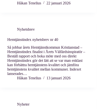
Håkan Tenelius
22 januari 2026
Nyhetsbrev
Hemtjänstindex nyhetsbrev nr 40
Så jobbar årets Hemtjänstkommun Kristianstad –
Hemtjänstindex finalist i Årets Välfärdsinspiratör –
Beställ rapport och boka möte med oss direkt
Hemtjänstindex gör det lätt att se var man enklast
kan förbättra hemtjänstens kvalitet och jämföra
hemtjänstens kvalitet mellan kommuner. Indexet
lanserades…
Håkan Tenelius
13 januari 2026
Nyheter