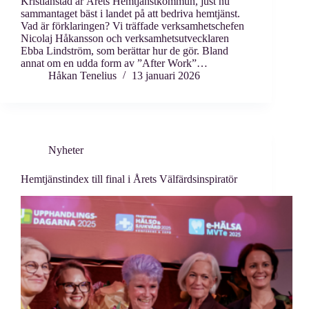
Kristianstad är Årets Hemtjänstkommun, just nu
sammantaget bäst i landet på att bedriva hemtjänst.
Vad är förklaringen? Vi träffade verksamhetschefen
Nicolaj Håkansson och verksamhetsutvecklaren
Ebba Lindström, som berättar hur de gör. Bland
annat om en udda form av ”After Work”…
Håkan Tenelius
13 januari 2026
Nyheter
Hemtjänstindex till final i Årets Välfärdsinspiratör