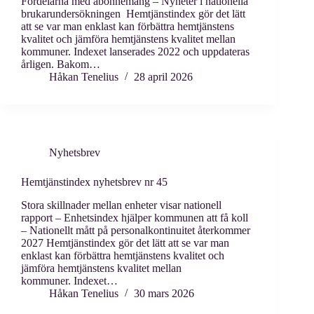
Fördelarna med abonnemang – Nyheter i nationella
brukarundersökningen Hemtjänstindex gör det lätt
att se var man enklast kan förbättra hemtjänstens
kvalitet och jämföra hemtjänstens kvalitet mellan
kommuner. Indexet lanserades 2022 och uppdateras
årligen. Bakom…
Håkan Tenelius
28 april 2026
Nyhetsbrev
Hemtjänstindex nyhetsbrev nr 45
Stora skillnader mellan enheter visar nationell
rapport – Enhetsindex hjälper kommunen att få koll
– Nationellt mått på personalkontinuitet återkommer
2027 Hemtjänstindex gör det lätt att se var man
enklast kan förbättra hemtjänstens kvalitet och
jämföra hemtjänstens kvalitet mellan
kommuner. Indexet…
Håkan Tenelius
30 mars 2026