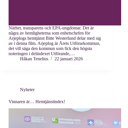
Närhet, transparens och EPA-ungdomar. Det är
några av hemligheterna som enhetschefen för
Arjeplogs hemtjänst Bitte Westerlund delar med sig
av i denna film. Arjeplog är Årets Utförarkommun,
det vill säga den kommun som fick den högsta
noteringen i delindexet Utförande,…
Håkan Tenelius
22 januari 2026
Nyheter
Vinnaren är… Hemtjänstindex!