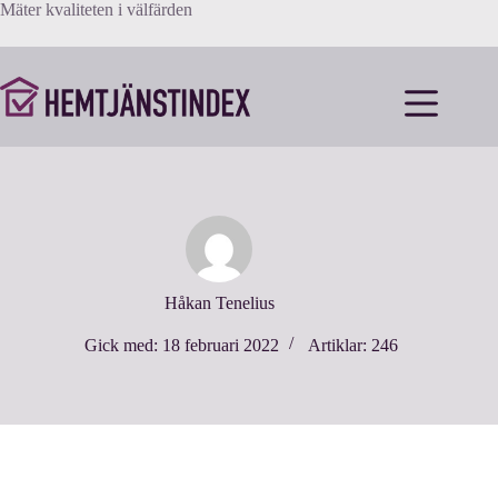
Hoppa
Mäter kvaliteten i välfärden
till
innehåll
Håkan Tenelius
Gick med: 18 februari 2022
Artiklar: 246