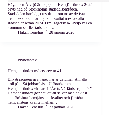
Hägersten-Älvsjö är i topp när Hemtjänstindex 2025
bryts ned på Stockholms stadsdelsområden.
Stadsdelen har högst resultat inom tre av de fyra
delindexen och har höjt sitt resultat mest av alla
stadsdelar sedan 2024. Om Hägersten-Älvsjö var en
kommun skulle stadsdelen…
Håkan Tenelius
28 januari 2026
Nyhetsbrev
Hemtjänstindex nyhetsbrev nr 41
Enkätsäsongen är i gång, här är datumen att hålla
koll på – Så jobbar bästa Utförarkommunen –
Hemtjänstindex vinnare i ”Årets Välfärdsinspiratör”
Hemtjänstindex gör det lätt att se var man enklast
kan förbättra hemtjänstens kvalitet och jämföra
hemtjänstens kvalitet mellan…
Håkan Tenelius
23 januari 2026