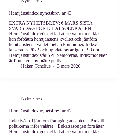
Nyhetsbrev
Hemtjänstindex nyhetsbrev nr 43
EXTRA NYHETSBREV: 6 MARS SISTA
SVARSDAG FÖR E-HÄLSOENKÄTEN
Hemtjänstindex gör det lätt att se var man enklast
kan förbättra hemtjänstens kvalitet och jämföra
hemtjänstens kvalitet mellan kommuner. Indexet
lanserades 2022 och uppdateras årligen. Bakom
Hemtjänstindex står SPF Seniorerna. Indexmodellen
är framtagen av mätexpertis…
Håkan Tenelius
3 mars 2026
Nyhetsbrev
Hemtjänstindex nyhetsbrev nr 42
Indextvåan Tjörn om framgångsrecepten – Brev till
politikerna inför valåret – Enkätsäsongen fortsätter
Hemtjänstindex gör det lätt att se var man enklast