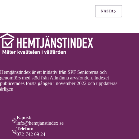
NÄSTA
Hemtjänstindex är ett initiativ från SPF Seniorerna och
genomförs med stöd från Allmänna arvsfonden. Indexet
publicerades första gången i november 2022 och uppdateras
årligen.
E-post:
info@hemtjanstindex.se
Telefon:
072-742 69 24