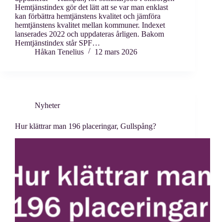
Hemtjänstindex gör det lätt att se var man enklast
kan förbättra hemtjänstens kvalitet och jämföra
hemtjänstens kvalitet mellan kommuner. Indexet
lanserades 2022 och uppdateras årligen. Bakom
Hemtjänstindex står SPF…
Håkan Tenelius
12 mars 2026
Nyheter
Hur klättrar man 196 placeringar, Gullspång?